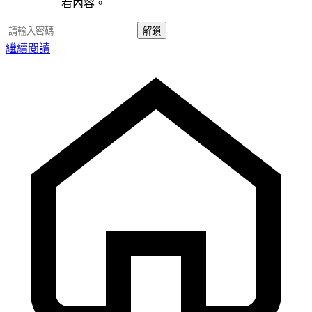
看內容。
解鎖
繼續閱讀