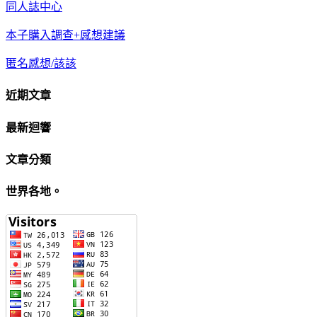
同人誌中心
本子購入調查+感想建議
匿名感想/該該
近期文章
最新迴響
文章分類
世界各地。