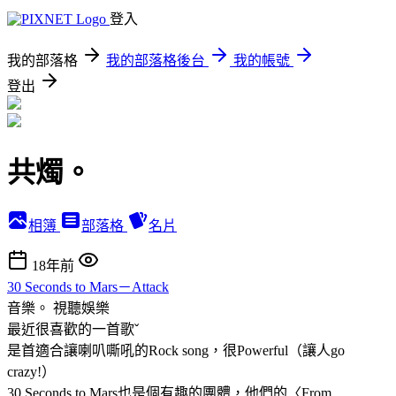
登入
我的部落格
我的部落格後台
我的帳號
登出
共燭。
相簿
部落格
名片
18年前
30 Seconds to Mars－Attack
音樂。
視聽娛樂
最近很喜歡的一首歌ˇ
是首適合讓喇叭嘶吼的Rock song，很Powerful（讓人go
crazy!）
30 Seconds to Mars也是個有趣的團體，他們的〈From