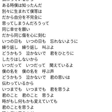
ある時僕は知ったんだ
別々に生まれて僕等は
だから自分を不完全に
思ってしまうんだろうって
同じ幸せを願い
だから同じ傷を心に刻む
いつの日も いつの日も 忘れないように
繰り返し 繰り返し 叫ぶよ
どうかもう 泣かないで 君をひとりに
したりはしないから
いつだって いつだって 聞えているよ
僕の名を 僕の名を 呼ぶ声
どうかもう 泣かないで 君の思いは
伝わっているから
いつまでも いつまでも 君を思うよ
君のこと 君のこと 思うよ
時がもし何もかも変えていても
君のことを思うよ