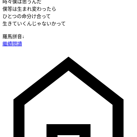
時々僕は思うんだ
僕等は生まれ変わったら
ひとつの命分け合って
生きていくんじゃないかって
羅馬拼音↓
繼續閱讀