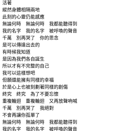
活著
縱然身體相隔兩地
此刻的心靈仍能感應
無論何時 無論何時 我都能聽得到
我的名字 我的名字 被呼喚的聲音
千萬 別再哭了 你的思念
是可以傳達出去的
有時候我知道
是因為我們各自誕生
所以才有不完整的自己
我可以這樣想吧
但願還能擁有同樣的幸福
於是心上也被刻劃著同樣的創傷
終究 終究 為了不要忘懷
重複輪迴 重複輪迴 又再放聲吶喊
千萬 別再哭了 我絕對
不會再讓你孤單了
無論何時 無論何時 我都能聽得到
我的名字 我的名字 被呼喚的聲音