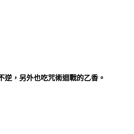
不逆，另外也吃咒術迴戰的乙香。