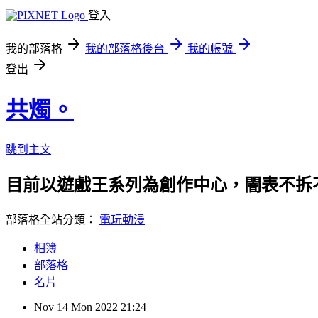
登入
我的部落格
我的部落格後台
我的帳號
登出
共燭。
跳到主文
目前以遊戲王系列為創作中心，闇表不拆
部落格全站分類：
電玩動漫
相簿
部落格
名片
Nov
14
Mon
2022
21:24