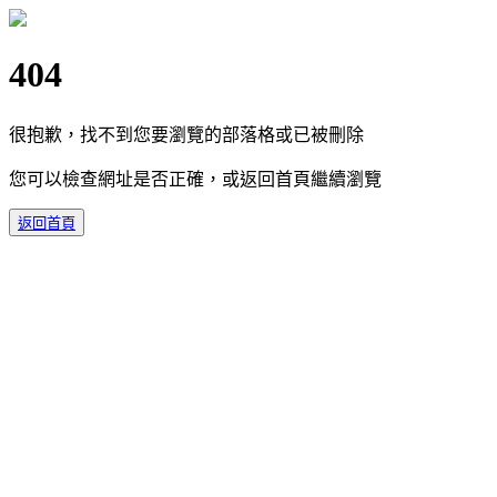
404
很抱歉，找不到您要瀏覽的部落格或已被刪除
您可以檢查網址是否正確，或返回首頁繼續瀏覽
返回首頁